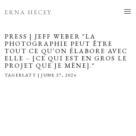
ERNA HECEY
PRESS | JEFF WEBER "LA
PHOTOGRAPHIE PEUT ÊTRE
TOUT CE QU’ON ÉLABORE AVEC
ELLE – [CE QUI EST EN GROS LE
PROJET QUE JE MÈNE]."
TAGEBLATT | JUNE 27, 2024
Open a larger version of the following image in a popup: