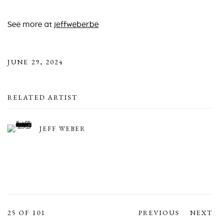
See more at
jeffweber.be
JUNE 29, 2024
RELATED ARTIST
JEFF WEBER
25
OF 101
PREVIOUS
NEXT