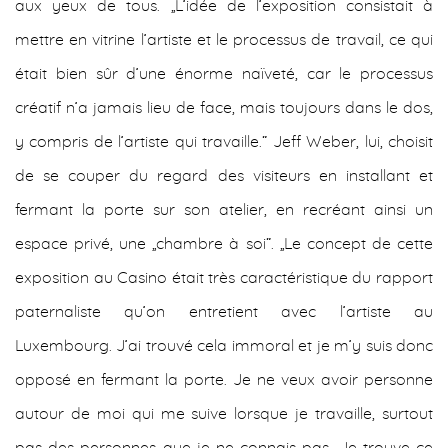
aux yeux de tous. „L’idée de l’exposition consistait à
mettre en vitrine l’artiste et le processus de travail, ce qui
était bien sûr d’une énorme naïveté, car le processus
créatif n’a jamais lieu de face, mais toujours dans le dos,
y compris de l’artiste qui travaille.“ Jeff Weber, lui, choisit
de se couper du regard des visiteurs en installant et
fermant la porte sur son atelier, en recréant ainsi un
espace privé, une „chambre à soi“. „Le concept de cette
exposition au Casino était très caractéristique du rapport
paternaliste qu’on entretient avec l’artiste au
Luxembourg. J’ai trouvé cela immoral et je m’y suis donc
opposé en fermant la porte. Je ne veux avoir personne
autour de moi qui me suive lorsque je travaille, surtout