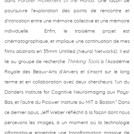
dans
Parallel Movement of the Hands
. Une façon de
poursuivre l’exploration des points de rencontre et
d’intrication entre une mémoire collective et une mémoire
individuelle. Enfin, le troisième projet est
cinématographique, et implique une continuation de mes
films abstraits en 35mm Untitled (Neural Networks). Il est
lié au groupe de recherche
Thinking Tools
à l’Académie
Royale des Beaux-Arts d’Anvers et s’inscrit sur le long
terme et en collaboration avec deux chercheurs: l’un du
Donders Institute for Cognitive Neuroimaging aux Pays-
Bas, et l’autre du Picower Institute au MIT à Boston.“ Dans
ce dernier opus, Jeff Weber réfléchit à la façon dont nous
percevons les images, à un moment où la technologie
informatique engendre une transformation massive de