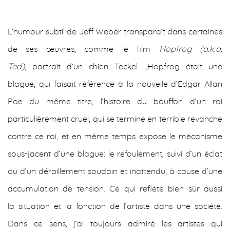
L’humour subtil de Jeff Weber transparaît dans certaines
de ses œuvres, comme le film
Hopfrog (a.k.a.
Ted)
, portrait d’un chien Teckel. „Hopfrog était une
blague, qui faisait référence à la nouvelle d’Edgar Allan
Poe du même titre, l’histoire du bouffon d’un roi
particulièrement cruel, qui se termine en terrible revanche
contre ce roi, et en même temps expose le mécanisme
sous-jacent d’une blague: le refoulement, suivi d’un éclat
ou d’un déraillement soudain et inattendu, à cause d’une
accumulation de tension. Ce qui reflète bien sûr aussi
la situation et la fonction de l’artiste dans une société.
Dans ce sens, j’ai toujours admiré les artistes qui