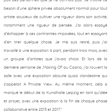
pas des personnes que je ne connais pas. Je trouve ce
besoin d’une sphère privée absolument normal pour tout
artiste soucieux de cultiver une rigueur dans son activité,
notamment une rigueur de pensée. J’ai alors essayé
d’échapper à ces contraintes imposées, tout en essayant
d’en tirer quelque chose. Je me suis retiré, puis j’ai
travaillé à une exposition à part, pendant trois mois, avec
un groupe d’artistes que j’avais choisi. Et lors de la
dernière semaine de ,Making Of‘ au Casino, j’ai rouvert la
salle avec une exposition aboutie quasi clandestine qui
s’appelait A Private View. Au même moment, cela a
marqué le début de la Kunsthalle Leipzig en tant qu’idée
et projet, avec une exposition à la fin de chaque phase
collaborative entre 2013 et 2017.“