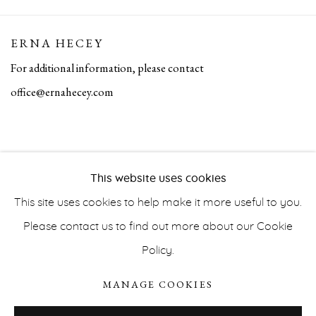
ERNA HECEY
For additional information, please contact
office@ernahecey.com
This website uses cookies
This site uses cookies to help make it more useful to you.
Please contact us to find out more about our Cookie
Policy.
PRIVACY POLICY
ACCESSIBILITY POLICY
MANAGE COOKIES
MANAGE COOKIES