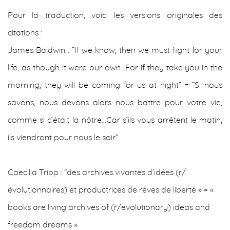
Pour la traduction, voici les versions originales des
citations :
James Baldwin : “If we know, then we must fight for your
life, as though it were our own…For if they take you in the
morning, they will be coming for us at night” = “Si nous
savons, nous devons alors nous battre pour votre vie,
comme si c’était la nôtre…Car s’ils vous arrêtent le matin,
ils viendront pour nous le soir”
Caecilia Tripp : “des archives vivantes d’idées (r/
évolutionnaires) et productrices de rêves de liberté » = «
books are living archives of (r/evolutionary) ideas and
freedom dreams »