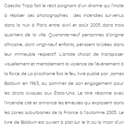
Caecilia Tripp fait le récit poignant d’un drame qui l’incite
à réaliser ces photographies : des incendies survenus
dans la nuit à Paris entre avril et août 2005 dans trois
quartiers de la ville. Quarante-neuf personnes d’origine
africaine, dont vingt-neuf enfants, périssent brûlées dans
leur immeuble respectif. L’artiste choisit de transposer
visuellement et mentalement la violence de l’événement à
la force de La prochaine fois le feu, livre publié par James
Baldwin en 1963, au sommet de son engagement pour
les droits civiques aux États-Unis. Le titre résonne avec
l’incendie cité et annonce les émeutes qui explosent dans
les zones suburbaines de la France à l’automne 2005. Le
livre de Baldwin est ouvert à plat sur le lit où la main d’un