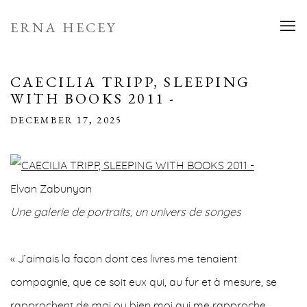
ERNA HECEY
CAECILIA TRIPP, SLEEPING
WITH BOOKS 2011 -
DECEMBER 17, 2025
Elvan Zabunyan
Une galerie de portraits, un univers de songes
« J’aimais la façon dont ces livres me tenaient
compagnie, que ce soit eux qui, au fur et à mesure, se
rapprochent de moi ou bien moi qui me rapproche