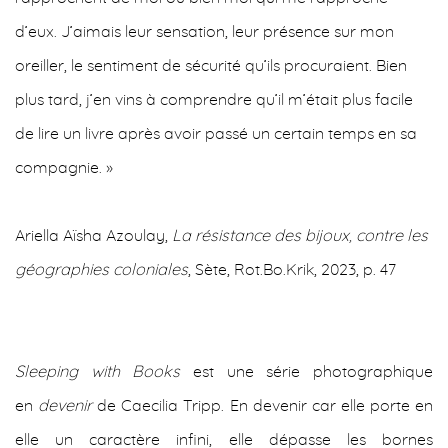
d’eux. J’aimais leur sensation, leur présence sur mon
oreiller, le sentiment de sécurité qu’ils procuraient. Bien
plus tard, j’en vins à comprendre qu’il m’était plus facile
de lire un livre après avoir passé un certain temps en sa
compagnie. »
Ariella Aïsha Azoulay,
La résistance des bijoux, contre les
géographies coloniales
, Sète, Rot.Bo.Krik, 2023, p. 47
Sleeping with Books
est une série photographique
en
devenir
de Caecilia Tripp. En devenir car elle porte en
elle un caractère infini, elle dépasse les bornes