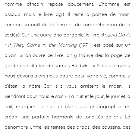
homme africain repose doucement. L’homme est
assoupi mais le livre agit. Il reste à portée de main,
comme un outil de défense et de compréhension de la
société. Sur une autre photographie, le livre
Angela Davis
: If They Come in the Morning
(1971) est posé sur un
divan. Si on ouvre ce livre, on y trouve dès la page de
garde une citation de James Baldwin : « Si nous savons,
nous devons alors nous battre pour votre vie, comme si
c’était la nôtre…Car s’ils vous arrêtent le matin, ils
viendront pour nous le soir ». La nuit et le jour, le jour et la
nuit, marquent le noir et blanc des photographies en
créant une parfaite harmonie de tonalités de gris. La
pénombre unifie les teintes des draps, des coussins, des